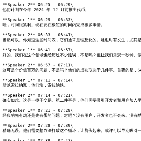
**Speaker 2** 06:25 - 06:29\

他们计划在今年 2024 年 12 月前推出代币。

**Speaker 1** 06:29 - 06:33\

哇，时间很紧啊。现在要在极短的时间内完成很多事情。

**Speaker 2** 06:33 - 06:41\

当然可以。你知道这些时间表，它们通常是理想化的。延迟时有发生，尤其是
**Speaker 1** 06:41 - 06:57\

好的。我们在这个领域也经历过不少延误，不是吗？但让我们乐观一秒钟。假设
**Speaker 2** 06:57 - 07:11\

这可是个价值百万的问题，不是吗？他们的成功取决于几件事。首要的是，Solan
**Speaker 1** 07:11 - 07:14\

所以索拉纳涨，他们涨，索拉纳跌。

**Speaker 2** 07:14 - 07:21\

确实如此。这是一揽子交易。第二件事是，他们需要吸引开发者和用户加入平
**Speaker 1** 07:21 - 07:28\

经典的先有鸡还是先有蛋的问题，对吧？没有用户，开发者也不会来。没有酷炫
**Speaker 2** 07:28 - 07:39\

精确无误。他们需要想办法打破这个循环，让势头起来。或许可以早期吸引一
**Speaker 1** 07:39 - 07:47\
