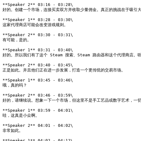
**Speaker 2** 03:16 - 03:28\

好的。创建一个市场，连接买卖双方并收取少量佣金。真正的挑战在于吸引大
**Speaker 1** 03:28 - 03:30\

这家代理商店可能会改变游戏规则。

**Speaker 2** 03:30 - 03:31\

有可能，是的。

**Speaker 1** 03:31 - 03:40\

好的。所以我们有了这个 Steam 搜索、Steam 路由器和这个代理商店
**Speaker 2** 03:40 - 03:45\

正是如此。并且他们正在进一步发展，打造一个更传统的交易市场。

**Speaker 1** 03:45 - 03:46\

哦，真的吗？

**Speaker 2** 03:46 - 03:59\

好的，请继续说。想象一下一个市场，但这里不是手工艺品或数字艺术，一切
**Speaker 1** 03:59 - 04:01\

哇，这真是小众啊。

**Speaker 2** 04:01 - 04:02\

非常如此。

**Speaker 1** 04:02 - 04:12\
