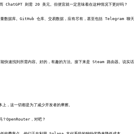
ChatGPT 则需 20 美元。但便宜就一定意味着在这种情况下更好吗？

数据库。GitHub 仓库、交易数据，应有尽有，甚至包括 Telegram 聊
快速找到所需内容。好的，有趣的方法。接下来是 Steam 路由器。说实话


本上，这一切都是为了减少开发者的摩擦。

penRouter，对吧？

了较低的费率点。他们正在利用 Solana 支付系统的独特优势来降低成本。
