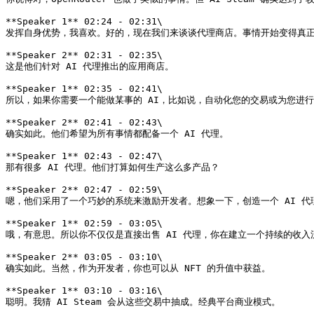
**Speaker 1** 02:24 - 02:31\

发挥自身优势，我喜欢。好的，现在我们来谈谈代理商店。事情开始变得真正
**Speaker 2** 02:31 - 02:35\

这是他们针对 AI 代理推出的应用商店。

**Speaker 1** 02:35 - 02:41\

所以，如果你需要一个能做某事的 AI，比如说，自动化您的交易或为您进行
**Speaker 2** 02:41 - 02:43\

确实如此。他们希望为所有事情都配备一个 AI 代理。

**Speaker 1** 02:43 - 02:47\

那有很多 AI 代理。他们打算如何生产这么多产品？

**Speaker 2** 02:47 - 02:59\

嗯，他们采用了一个巧妙的系统来激励开发者。想象一下，创造一个 AI 代
**Speaker 1** 02:59 - 03:05\

哦，有意思。所以你不仅仅是直接出售 AI 代理，你在建立一个持续的收入流
**Speaker 2** 03:05 - 03:10\

确实如此。当然，作为开发者，你也可以从 NFT 的升值中获益。

**Speaker 1** 03:10 - 03:16\

聪明。我猜 AI Steam 会从这些交易中抽成。经典平台商业模式。
