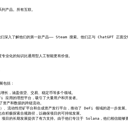
系列产品。所有互联。

了解他们的第一款产品—— Steam 搜索。他们正与 ChatGPT 正面交
度专业化的知识比通用型人工智能更有价值。



展包括：

量持续增长，涵盖借贷、交易、稳定币等多个领域。

eFi 应用的理想平台，吸引了大量用户和开发者。

进了资产和数据的跨链流动。

EX）、流动性挖矿平台和合成资产发行平台，推动了 DeFi 领域的进一步发展。
项目也在积极探索合规路径，以确保项目的可持续发展。

eFi 项目的长期发展提供了有力支持。由于他们专注于 Solana，他们相信能够