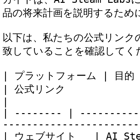
品の将来計画を説明するために
以下は、私たちの公式リンクの
致していることを確認してくだ
| プラットフォーム | 目的                                
| 公式リンク                                           
|

| -------- | ----------
-----------------------
| ウェブサイト   | AI 